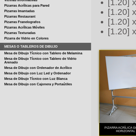
[1.20] 
Vitrinas Informativas
Pizarras Acrílicas para Pared
[1.20] 
Pizarras Imantadas
Pizarras Restaurant
[1.20] 
Pizarras Franelografos
Pizarras Acrílicas Móviles
[1.20] 
Pizarras Texturadas
Pizarra de Vidrio en Colores
MESAS O TABLEROS DE DIBUJO
Mesa de Dibujo Tícnico con Tablero de Melamina
Mesa de Dibujo Tícnico con Tablero de Vidrio
Arenado
Mesa de Dibujo con Ordenador de Acrílico
Mesa de Dibujo con Luz Led y Ordenador
Mesa de Dibujo Tícnico con Luz Blanca
Mesa de Dibujo con Cajonera y Portaútiles
PIZARRA ACRÍLICA G
HORIZONTAL