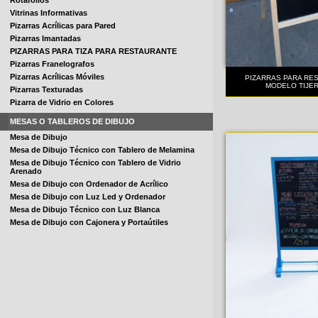
Rotafolios
Vitrinas Informativas
Pizarras Acrílicas para Pared
Pizarras Imantadas
PIZARRAS PARA TIZA PARA RESTAURANTE
Pizarras Franelografos
Pizarras Acrílicas Móviles
PIZARRAS PARA RE
MODELO TIJE
Pizarras Texturadas
Pizarra de Vidrio en Colores
MESAS O TABLEROS DE DIBUJO
Mesa de Dibujo
Mesa de Dibujo Técnico con Tablero de Melamina
Mesa de Dibujo Técnico con Tablero de Vidrio
Arenado
Mesa de Dibujo con Ordenador de Acrílico
Mesa de Dibujo con Luz Led y Ordenador
Mesa de Dibujo Técnico con Luz Blanca
Mesa de Dibujo con Cajonera y Portaútiles