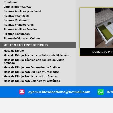
Rotafolios
Vitrinas Informativas
Pizarras Acrílicas para Pared
Pizarras Imantadas
Pizarras Restaurant
Pizarras Franelografos
Pizarras Acrílicas Móviles
Pizarras Texturadas
Pizarra de Vidrio en Colores
MESAS O TABLEROS DE DIBUJO
Mesa de Dibujo
MOBILIARIO PAR
Mesa de Dibujo Técnico con Tablero de Melamina
Mesa de Dibujo Técnico con Tablero de Vidrio
Arenado
Mesa de Dibujo con Ordenador de Acrílico
Mesa de Dibujo con Luz Led y Ordenador
Mesa de Dibujo Técnico con Luz Blanca
Mesa de Dibujo con Cajonera y Portaútiles
aynmueblesdeoficina@hotmail.com
978